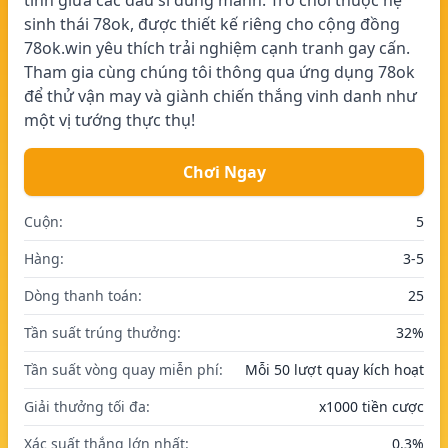
tính giữa các đấu sĩ dũng mãnh. Trò chơi thuộc hệ
sinh thái 78ok, được thiết kế riêng cho cộng đồng
78ok.win yêu thích trải nghiệm cạnh tranh gay cấn.
Tham gia cùng chúng tôi thông qua ứng dụng 78ok
để thử vận may và giành chiến thắng vinh danh như
một vị tướng thực thụ!
Chơi Ngay
Cuộn:
5
Hàng:
3-5
Dòng thanh toán:
25
Tần suất trúng thưởng:
32%
Tần suất vòng quay miễn phí:
Mỗi 50 lượt quay kích hoạt
Giải thưởng tối đa:
x1000 tiền cược
Xác suất thắng lớn nhất:
0.3%